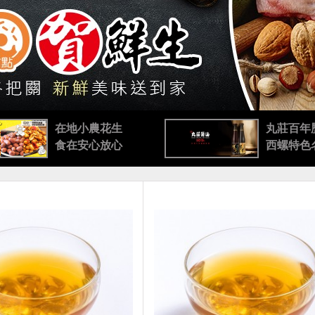
在地小農花生
丸莊百年
食在安心放心
西螺特色