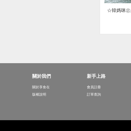
☆韓媽咪㊣
關於我們
新手上路
關於享食在
會員註冊
版權說明
訂單查詢