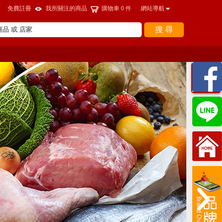
免費註冊
我所關注的商品
購物車
0
件
網站導航
搜 尋
瀏覽
紀錄